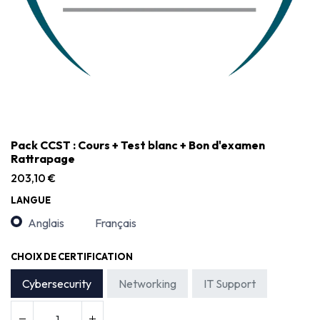
Pack CCST : Cours + Test blanc + Bon d'examen
Rattrapage
203,10
€
LANGUE
Anglais
Français
CHOIX DE CERTIFICATION
Cybersecurity
Networking
IT Support