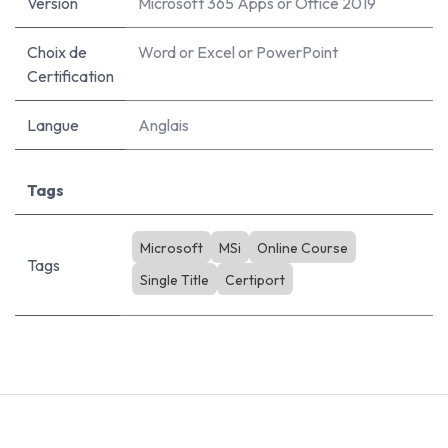
Version
Microsoft 365 Apps
or
Office 2019
Choix de
Word
or
Excel
or
PowerPoint
Certification
Langue
Anglais
Tags
Microsoft
MSi
Online Course
Tags
Single Title
Certiport