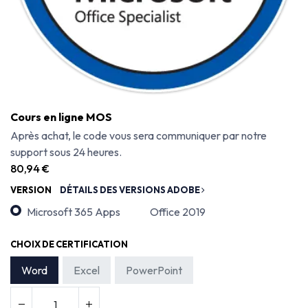
Cours en ligne MOS
Après achat, le code vous sera communiquer par notre
support sous 24 heures.
80,94
€
VERSION
DÉTAILS DES VERSIONS ADOBE
Microsoft 365 Apps
Office 2019
CHOIX DE CERTIFICATION
Word
Excel
PowerPoint