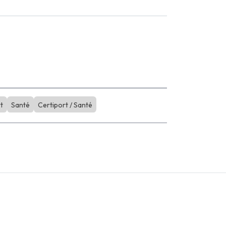
t
Santé
Certiport / Santé