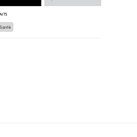
AITS
 Santé