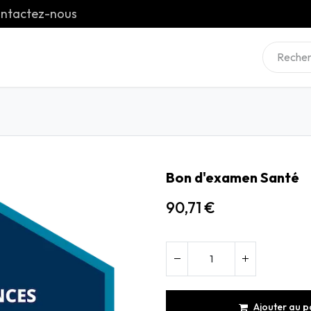
ntactez-nous
Boutique
Cours
Contactez-nous
Bon d'examen Santé
90,71
€
Ajouter au p