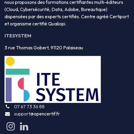
nous proposons des formations certifiantes multi-éditeurs
(Cloud, Cybersécurité, Data, Adobe, Bureautique)
dispensées par des experts certifiés. Centre agréé Certiport
et organisme certifié Qualiopi.
ITESYSTEM
3 rue Thomas Gobert, 91120 Palaiseau
07 67 73 36 88
support@
opencertif.fr