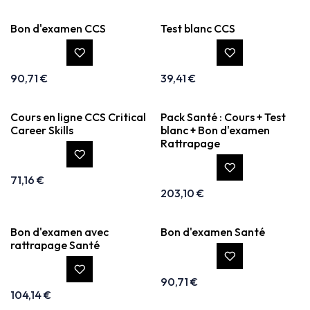
Bon d'examen CCS
Test blanc CCS
90,71
€
39,41
€
Cours en ligne CCS Critical
Pack Santé : Cours + Test
Career Skills
blanc + Bon d'examen
Rattrapage
71,16
€
203,10
€
Bon d'examen avec
Bon d'examen Santé
rattrapage Santé
90,71
€
104,14
€