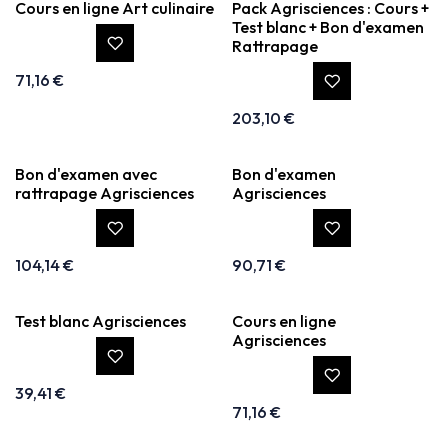
Cours en ligne Art culinaire
Pack Agrisciences : Cours +
Test blanc + Bon d'examen
Rattrapage
71,16
€
203,10
€
Bon d'examen avec
Bon d'examen
rattrapage Agrisciences
Agrisciences
104,14
€
90,71
€
Test blanc Agrisciences
Cours en ligne
Agrisciences
39,41
€
71,16
€