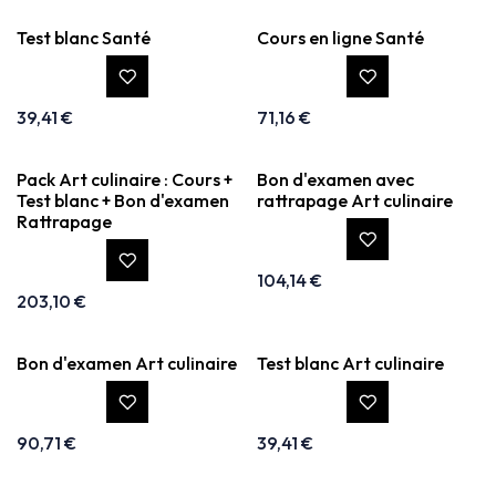
Test blanc Santé
Cours en ligne Santé
39,41
€
71,16
€
Pack Art culinaire : Cours +
Bon d'examen avec
Test blanc + Bon d'examen
rattrapage Art culinaire
Rattrapage
104,14
€
203,10
€
Bon d'examen Art culinaire
Test blanc Art culinaire
90,71
€
39,41
€